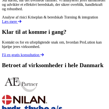
Stå stærkt, når det uventede rammer. Vi analyserer jeres sårbarheder
og udvikler et effektivt beredskab, der sikrer overblik, handlekraft
og robusthed.
Analyse af risici
Kriseplan & beredskab
Træning & integration
Læs mere
Klar til at komme i gang?
Kontakt os for en uforpligtende snak om, hvordan ProLution kan
hjælpe jeres virksomhed.
Få en gratis konsultation
Betroet af virksomheder i hele Danmark