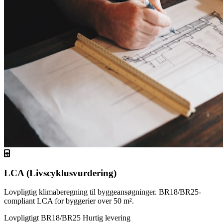
LCA (Livscyklusvurdering)
Lovpligtig klimaberegning til byggeansøgninger. BR18/BR25-
compliant LCA for byggerier over 50 m².
Lovpligtigt
BR18/BR25
Hurtig levering