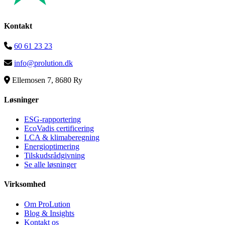
Kontakt
60 61 23 23
info@prolution.dk
Ellemosen 7, 8680 Ry
Løsninger
ESG-rapportering
EcoVadis certificering
LCA & klimaberegning
Energioptimering
Tilskudsrådgivning
Se alle løsninger
Virksomhed
Om ProLution
Blog & Insights
Kontakt os