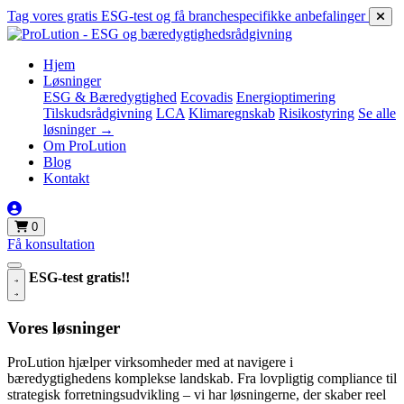
Tag vores gratis ESG-test og få branchespecifikke anbefalinger
Hjem
Løsninger
ESG & Bæredygtighed
Ecovadis
Energioptimering
Tilskudsrådgivning
LCA
Klimaregnskab
Risikostyring
Se alle
løsninger →
Om ProLution
Blog
Kontakt
0
Få konsultation
ESG-test gratis!!
Vores løsninger
ProLution hjælper virksomheder med at navigere i
bæredygtighedens komplekse landskab. Fra lovpligtig compliance til
strategisk forretningsudvikling – vi har løsningerne, der skaber reel