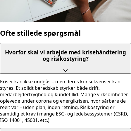
Ofte stillede spørgsmål
Hvorfor skal vi arbejde med krisehåndtering
og risikostyring?
Kriser kan ikke undgås – men deres konsekvenser kan
styres. Et solidt beredskab styrker både drift,
medarbejdertryghed og kundetillid. Mange virksomheder
oplevede under corona og energikrisen, hvor sårbare de
reelt var – uden plan, ingen retning. Risikostyring er
samtidig et krav i mange ESG- og ledelsessystemer (CSRD,
ISO 14001, 45001, etc.).