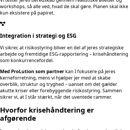
Vi tester jeres beredskab gennem realistiske øvelser og
workshops, så alle ved, hvad de skal gøre. Planen skal ikke
kun eksistere på papiret.
Integration i strategi og ESG
Vi sikrer, at risikostyring bliver en del af jeres strategiske
arbejde og fremtidige ESG-rapportering – krisehåndtering
som konkurrencefordel.
Med ProLution som partner
kan I fokusere på jeres
kerneforretning, mens vi hjælper jer med at skabe
overblik, struktur og tryghed – uanset om det gælder
akutte kriser eller forebyggende risikostyring. Sammen
sikrer vi, at I står stærkt, når det uventede rammer.
Hvorfor krisehåndtering er
afgørende