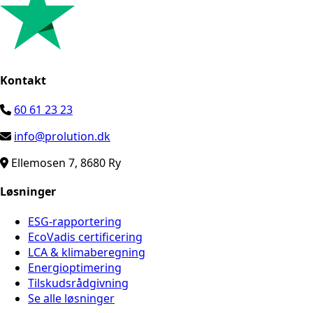
Kontakt
60 61 23 23
info@prolution.dk
Ellemosen 7, 8680 Ry
Løsninger
ESG-rapportering
EcoVadis certificering
LCA & klimaberegning
Energioptimering
Tilskudsrådgivning
Se alle løsninger