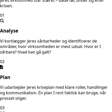
jeres virksomhed står stærkt – både før, under og efter
krisen.
01
Analyse
Vi kortlægger jeres sårbarheder og identificerer de
områder, hvor virksomheden er mest udsat. Hvor er I
sårbare? Hvad kan gå galt?
02
Plan
Vi udarbejder jeres kriseplan med klare roller, handlinger
og kommunikation. En plan I rent faktisk kan bruge, når
presset stiger.
03