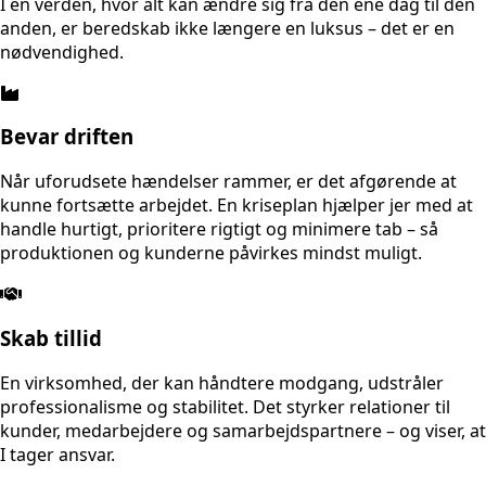
I en verden, hvor alt kan ændre sig fra den ene dag til den
anden, er beredskab ikke længere en luksus – det er en
nødvendighed.
Bevar driften
Når uforudsete hændelser rammer, er det afgørende at
kunne fortsætte arbejdet. En kriseplan hjælper jer med at
handle hurtigt, prioritere rigtigt og minimere tab – så
produktionen og kunderne påvirkes mindst muligt.
Skab tillid
En virksomhed, der kan håndtere modgang, udstråler
professionalisme og stabilitet. Det styrker relationer til
kunder, medarbejdere og samarbejdspartnere – og viser, at
I tager ansvar.