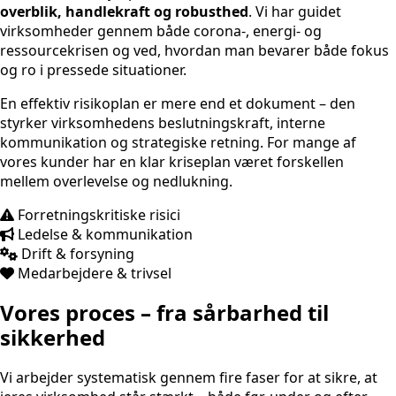
overblik, handlekraft og robusthed
. Vi har guidet
virksomheder gennem både corona-, energi- og
ressourcekrisen og ved, hvordan man bevarer både fokus
og ro i pressede situationer.
En effektiv risikoplan er mere end et dokument – den
styrker virksomhedens beslutningskraft, interne
kommunikation og strategiske retning. For mange af
vores kunder har en klar kriseplan været forskellen
mellem overlevelse og nedlukning.
Forretningskritiske risici
Ledelse & kommunikation
Drift & forsyning
Medarbejdere & trivsel
Vores proces – fra sårbarhed til
sikkerhed
Vi arbejder systematisk gennem fire faser for at sikre, at